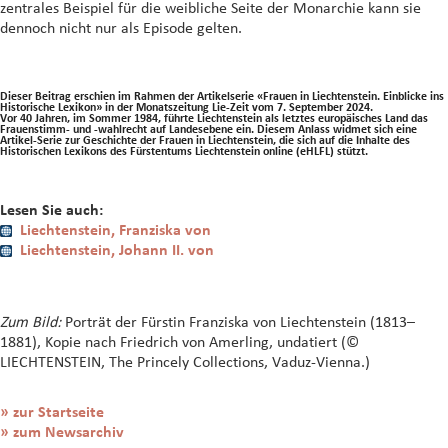
zentrales Beispiel für die weibliche Seite der Monarchie kann sie
dennoch nicht nur als Episode gelten.
Dieser Beitrag erschien im Rahmen der Artikelserie «Frauen in Liechtenstein. Einblicke ins
Historische Lexikon» in der Monatszeitung Lie-Zeit vom 7. September 2024.
Vor 40 Jahren, im Sommer 1984, führte Liechtenstein als letztes europäisches Land das
Frauenstimm- und -wahlrecht auf Landesebene ein. Diesem Anlass widmet sich eine
Artikel-Serie zur Geschichte der Frauen in Liechtenstein, die sich auf die Inhalte des
Historischen Lexikons des Fürstentums Liechtenstein online (eHLFL) stützt.
Lesen Sie auch:
Liechtenstein, Franziska von
Liechtenstein, Johann II. von
Zum Bild:
Porträt der Fürstin Franziska von Liechtenstein (1813–
1881), Kopie nach Friedrich von Amerling, undatiert (©
LIECHTENSTEIN, The Princely Collections, Vaduz-Vienna.)
» zur Startseite
» zum Newsarchiv