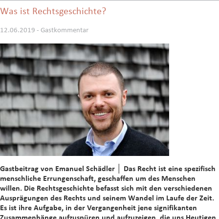
Was ist Rechtsgeschichte?
12.06.2019 - Gastkommentar
Gastbeitrag von Emanuel Schädler │ Das Recht ist eine spezifisch
menschliche Errungenschaft, geschaffen um des Menschen
willen. Die Rechtsgeschichte befasst sich mit den verschiedenen
Ausprägungen des Rechts und seinem Wandel im Laufe der Zeit.
Es ist ihre Aufgabe, in der Vergangenheit jene signifikanten
Zusammenhänge aufzuspüren und aufzuzeigen, die uns Heutigen