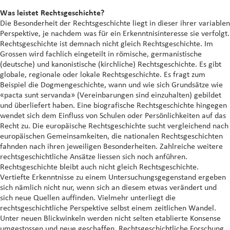
Was leistet Rechtsgeschichte?
Die Besonderheit der Rechtsgeschichte liegt in dieser ihrer variablen
Perspektive, je nachdem was für ein Erkenntnisinteresse sie verfolgt.
Rechtsgeschichte ist demnach nicht gleich Rechtsgeschichte. Im
Grossen wird fachlich eingeteilt in römische, germanistische
(deutsche) und kanonistische (kirchliche) Rechtsgeschichte. Es gibt
globale, regionale oder lokale Rechtsgeschichte. Es fragt zum
Beispiel die Dogmengeschichte, wann und wie sich Grundsätze wie
«pacta sunt servanda» (Vereinbarungen sind einzuhalten) gebildet
und überliefert haben. Eine biografische Rechtsgeschichte hingegen
wendet sich dem Einfluss von Schulen oder Persönlichkeiten auf das
Recht zu. Die europäische Rechtsgeschichte sucht vergleichend nach
europäischen Gemeinsamkeiten, die nationalen Rechtsgeschichten
fahnden nach ihren jeweiligen Besonderheiten. Zahlreiche weitere
rechtsgeschichtliche Ansätze liessen sich noch anführen.
Rechtsgeschichte bleibt auch nicht gleich Rechtsgeschichte.
Vertiefte Erkenntnisse zu einem Untersuchungsgegenstand ergeben
sich nämlich nicht nur, wenn sich an diesem etwas verändert und
sich neue Quellen auffinden. Vielmehr unterliegt die
rechtsgeschichtliche Perspektive selbst einem zeitlichen Wandel.
Unter neuen Blickwinkeln werden nicht selten etablierte Konsense
umgestossen und neue geschaffen. Rechtsgeschichtliche Forschung