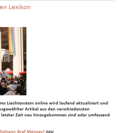
hen Lexikon
ms Liechtenstein online wird laufend aktualisiert und
 ausgewählter Artikel aus den verschiedensten
n letzter Zeit neu hinzugekommen sind oder umfassend
(Johann Graf Moncay)
neu