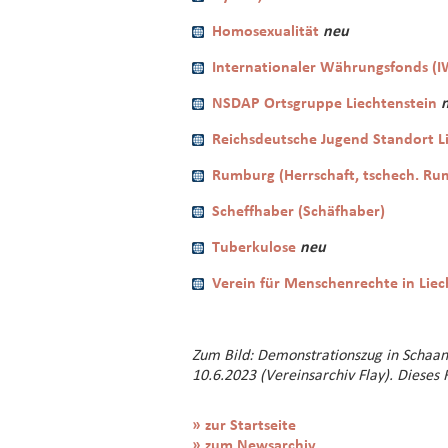
Homosexualität
neu
Internationaler Währungsfonds (I
NSDAP Ortsgruppe Liechtenstein
Reichsdeutsche Jugend Standort L
Rumburg (Herrschaft, tschech. Ru
Scheffhaber (Schäfhaber)
Tuberkulose
neu
Verein für Menschenrechte in Lie
Zum Bild: Demonstrationszug in Schaan
10.6.2023 (Vereinsarchiv Flay). Dieses
» zur Startseite
» zum Newsarchiv