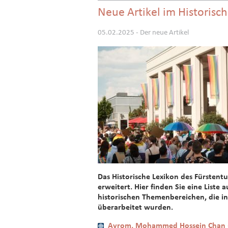
Neue Artikel im Historisc
05.02.2025 - Der neue Artikel
Das Historische Lexikon des Fürstentu
erweitert. Hier finden Sie eine Liste
historischen Themenbereichen, die i
überarbeitet wurden.
Ayrom, Mohammed Hossein Chan 