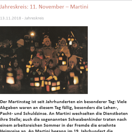
Jahreskreis: 11. November – Martini
13.11.2018 - Jahreskreis
Der Martinstag ist seit Jahrhunderten ein besonderer Tag: Viele
Abgaben waren an diesem Tag fällig, besonders die Lehen-,
Pacht- und Schuldzinse. An Martini wechselten die Dienstboten
ihre Stelle; auch die sogenannten Schwabenkinder traten nach
einem arbeitsreichen Sommer in der Fremde die ersehnte
Heimreise an. An Martini begann im 19. Jahrhundert die