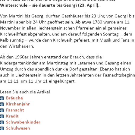
Winterschule – sie dauerte bis Georgi (23. April).
Von Martini bis Georgi durften Gasthäuser bis 23 Uhr, von Georgi bis
Martini aber bis 24 Uhr geöffnet sein. Ab etwa 1780 wurde am 11.
November in allen liechtensteinischen Pfarreien ein allgemeines
Kirchweihfest abgehalten, und am darauf folgenden Sonntag – dem
Kelbisunntig – wurde dann Kirchweih gefeiert, mit Musik und Tanz in
den Wirtshäuern.
Ab den 1960er Jahren entstand der Brauch, dass die
Kindergartenkinder am Martinstag mit Laternen und Gesang einen
Umzug durch das abendlich dunkle Dorf gestalten. Ebenso hat sich
auch in Liechtenstein in den letzten Jahrzehnten der Fasnachtsbeginn
am 11.11. um 11 Uhr 11 eingebürgert.
Lesen Sie auch die Artikel
Bräuche
Kirchenjahr
Fasnacht
Kredit
Schwabenkinder
Schulwesen