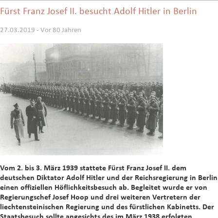
Fürst Franz Josef II. besucht Adolf Hitler in Berlin
27.03.2019 - Vor 80 Jahren
Vom 2. bis 3. März 1939 stattete Fürst Franz Josef II. dem
deutschen Diktator Adolf Hitler und der Reichsregierung in Berlin
einen offiziellen Höflichkeitsbesuch ab. Begleitet wurde er von
Regierungschef Josef Hoop und drei weiteren Vertretern der
liechtensteinischen Regierung und des fürstlichen Kabinetts. Der
Staatsbesuch sollte angesichts des im März 1938 erfolgten