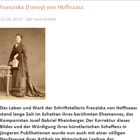
Franziska (Fanny) von Hoffnaass
12.06.2025 - Der neue Artikel
Das Leben und Werk der Schriftstellerin Franziska von Hoffnaass
stand lange Zeit im Schatten ihres berühmten Ehemannes, des
Komponisten Josef Gabriel Rheinberger. Der Korrektur dieses
Bildes und der Würdigung ihres künstlerischen Schaffens in
jüngeren Publikationen wurde nun auch mit einer völligen
Neufassung ihres Artikels im Historischen Lexikon des