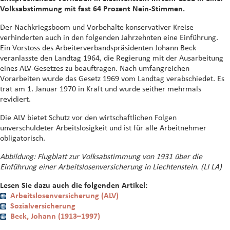
Volksabstimmung mit fast 64 Prozent Nein-Stimmen.
Der Nachkriegsboom und Vorbehalte konservativer Kreise
verhinderten auch in den folgenden Jahrzehnten eine Einführung.
Ein Vorstoss des Arbeiterverbandspräsidenten Johann Beck
veranlasste den Landtag 1964, die Regierung mit der Ausarbeitung
eines ALV-Gesetzes zu beauftragen. Nach umfangreichen
Vorarbeiten wurde das Gesetz 1969 vom Landtag verabschiedet. Es
trat am 1. Januar 1970 in Kraft und wurde seither mehrmals
revidiert.
Die ALV bietet Schutz vor den wirtschaftlichen Folgen
unverschuldeter Arbeitslosigkeit und ist für alle Arbeitnehmer
obligatorisch.
Abbildung: Flugblatt zur Volksabstimmung von 1931 über die
Einführung einer Arbeitslosenversicherung in Liechtenstein. (LI LA)
Lesen Sie dazu auch die folgenden Artikel:
Arbeitslosenversicherung (ALV)
Sozialversicherung
Beck, Johann (1913–1997)