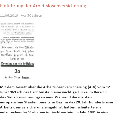
Einführung der Arbeitslosenversicherung
11.06.2019 - Vor 50 Jahren
Mit dem Gesetz über die Arbeitslosenversicherung (ALV) vom 12.
Juni 1969 schloss Liechtenstein eine wichtige Lücke im Bereich
des Sozialversicherungswesens. Während die meisten
europäischen Staaten bereits zu Beginn des 20. Jahrhunderts eine
Arbeitslosenversicherung eingeführt hatten, scheiterte ein
entsprechendes Vorhaben in Liechtenstein im Jahr 1931 in einer